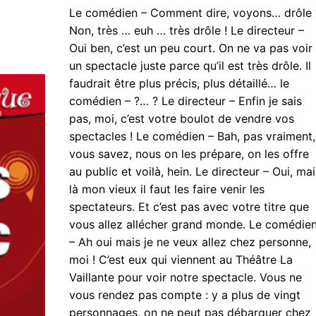
Le comédien – Comment dire, voyons… drôle 
Non, très … euh … très drôle ! Le directeur –
Oui ben, c’est un peu court. On ne va pas voir
un spectacle juste parce qu’il est très drôle. Il
faudrait être plus précis, plus détaillé… le
comédien – ?… ? Le directeur – Enfin je sais
pas, moi, c’est votre boulot de vendre vos
spectacles ! Le comédien – Bah, pas vraiment,
vous savez, nous on les prépare, on les offre
au public et voilà, hein. Le directeur – Oui, mai
là mon vieux il faut les faire venir les
spectateurs. Et c’est pas avec votre titre que
vous allez allécher grand monde. Le comédie
– Ah oui mais je ne veux allez chez personne,
moi ! C’est eux qui viennent au Théâtre La
Vaillante pour voir notre spectacle. Vous ne
vous rendez pas compte : y a plus de vingt
personnages, on ne peut pas débarquer chez