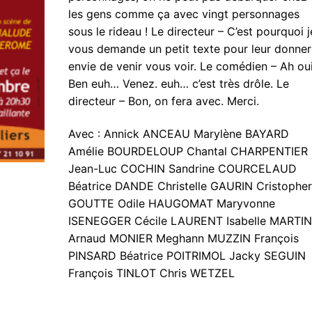
les gens comme ça avec vingt personnages
sous le rideau ! Le directeur – C’est pourquoi j
vous demande un petit texte pour leur donner
envie de venir vous voir. Le comédien – Ah oui
Ben euh… Venez. euh… c’est très drôle. Le
directeur – Bon, on fera avec. Merci.
Avec : Annick ANCEAU Marylène BAYARD
Amélie BOURDELOUP Chantal CHARPENTIER
Jean-Luc COCHIN Sandrine COURCELAUD
Béatrice DANDE Christelle GAURIN Cristophe
GOUTTE Odile HAUGOMAT Maryvonne
ISENEGGER Cécile LAURENT Isabelle MARTI
Arnaud MONIER Meghann MUZZIN François
PINSARD Béatrice POITRIMOL Jacky SEGUIN
François TINLOT Chris WETZEL