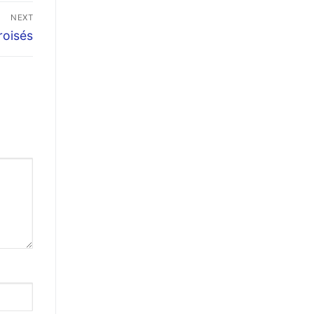
NEXT
roisés