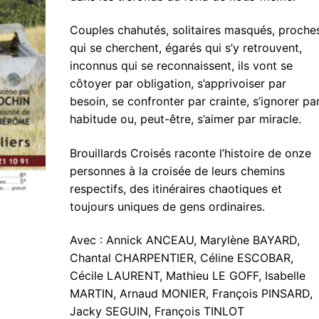
Couples chahutés, solitaires masqués, proche
qui se cherchent, égarés qui s’y retrouvent,
inconnus qui se reconnaissent, ils vont se
côtoyer par obligation, s’apprivoiser par
besoin, se confronter par crainte, s’ignorer pa
habitude ou, peut-être, s’aimer par miracle.
Brouillards Croisés raconte l’histoire de onze
personnes à la croisée de leurs chemins
respectifs, des itinéraires chaotiques et
toujours uniques de gens ordinaires.
Avec : Annick ANCEAU, Marylène BAYARD,
Chantal CHARPENTIER, Céline ESCOBAR,
Cécile LAURENT, Mathieu LE GOFF, Isabelle
MARTIN, Arnaud MONIER, François PINSARD,
Jacky SEGUIN, François TINLOT