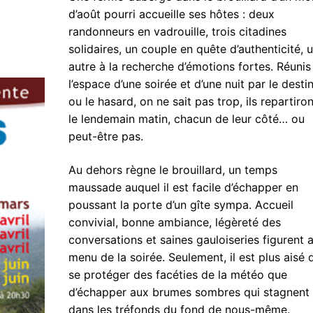
d’août pourri accueille ses hôtes : deux
randonneurs en vadrouille, trois citadines
solidaires, un couple en quête d’authenticité, 
autre à la recherche d’émotions fortes. Réunis
l’espace d’une soirée et d’une nuit par le destin
ou le hasard, on ne sait pas trop, ils repartiron
le lendemain matin, chacun de leur côté… ou
peut-être pas.
Au dehors règne le brouillard, un temps
maussade auquel il est facile d’échapper en
poussant la porte d’un gîte sympa. Accueil
convivial, bonne ambiance, légèreté des
conversations et saines gauloiseries figurent 
menu de la soirée. Seulement, il est plus aisé 
se protéger des facéties de la météo que
d’échapper aux brumes sombres qui stagnent
dans les tréfonds du fond de nous-même.