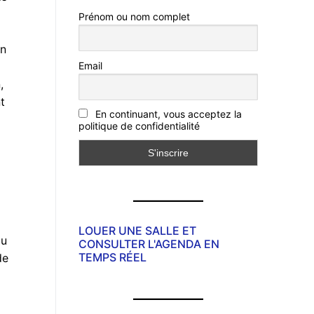
Prénom ou nom complet
un
Email
,
t
En continuant, vous acceptez la
politique de confidentialité
LOUER UNE SALLE ET
au
CONSULTER L'AGENDA EN
TEMPS RÉEL
de