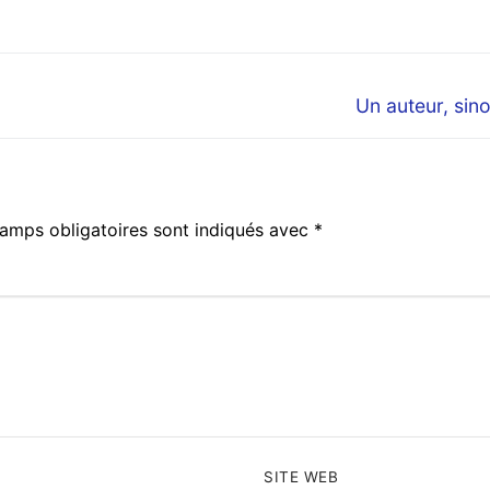
Next
Un auteur, sino
post:
amps obligatoires sont indiqués avec
*
SITE WEB