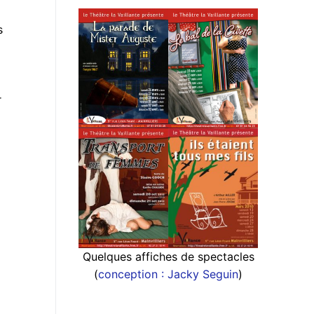
s
r
Quelques affiches de spectacles
(
conception : Jacky Seguin
)