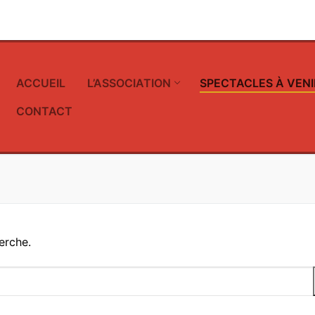
ACCUEIL
L’ASSOCIATION
SPECTACLES À VENI
CONTACT
erche.