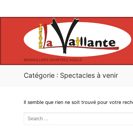
Aller
au
contenu
MAINVILLIERS CHARTRES AGGLO
Catégorie :
Spectacles à venir
Il semble que rien ne soit trouvé pour votre rech
Rechercher
: