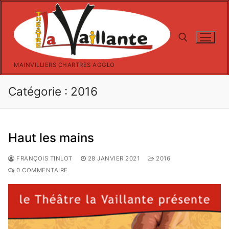
Aller
au
contenu
MAINVILLIERS CHARTRES AGGLO
Rechercher :
Catégorie :
2016
Haut les mains
FRANÇOIS TINLOT
28 JANVIER 2021
2016
0 COMMENTAIRE