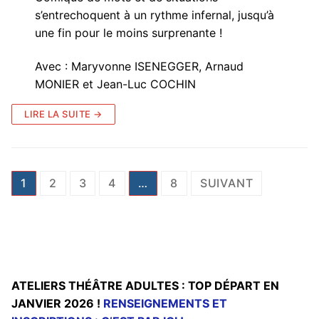
s’entrechoquent à un rythme infernal, jusqu’à
une fin pour le moins surprenante !
Avec : Maryvonne ISENEGGER, Arnaud
MONIER et Jean-Luc COCHIN
LIRE LA SUITE →
Pagination
1
2
3
4
…
8
SUIVANT
des
publications
ATELIERS THÉÂTRE ADULTES : TOP DÉPART EN
JANVIER 2026 !
RENSEIGNEMENTS ET