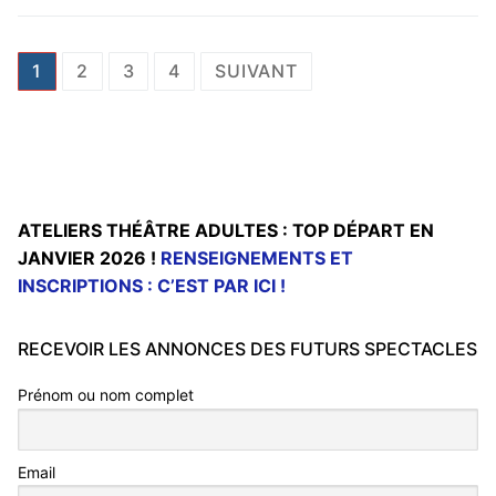
Pagination
1
2
3
4
SUIVANT
des
publications
ATELIERS THÉÂTRE ADULTES : TOP DÉPART EN
JANVIER 2026 !
RENSEIGNEMENTS ET
INSCRIPTIONS : C’EST PAR ICI !
RECEVOIR LES ANNONCES DES FUTURS SPECTACLES
Prénom ou nom complet
Email