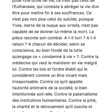
pose Une drôle de vie, ce n’est pas celui de
l’Euthanasie, qui consiste à abréger la vie d’un
être pour mettre fin à ses souffrances. Ce
n’est pas non plus celui du suicide, puisque
Yves, inerte de la nuque aux orteils, n’est pas
capable de se donner lui-même la mort. La
pièce raconte son combat. A t-il tort ? A t-il
raison ? A chacun de décider, selon sa
conscience, du bien fondé de la lutte
qu’engage ce « condamné à vie » ?. Contre la
médecine qui veut le maintenir en vie malgré
lui. Contre les lois et l’ordre établi qui le
considèrent comme un être vivant mais
irresponsable. Contre ce qu’il appelle
l’autorité arbitraire de la société, si bien
intentionnée soit-elle. Contre le paternalisme
des institutions humanitaires. Contre la pitié,
la charité et le dévouement qu’il suscite et