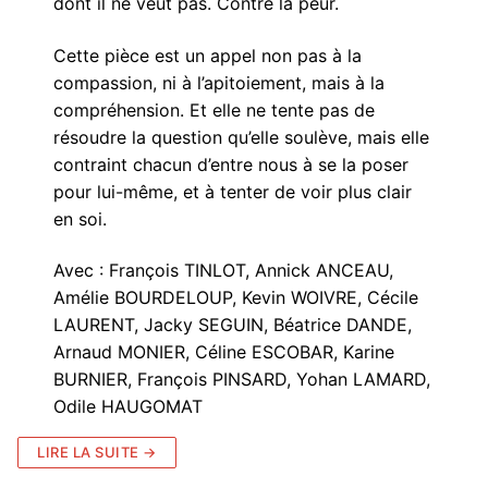
dont il ne veut pas. Contre la peur.
Cette pièce est un appel non pas à la
compassion, ni à l’apitoiement, mais à la
compréhension. Et elle ne tente pas de
résoudre la question qu’elle soulève, mais elle
contraint chacun d’entre nous à se la poser
pour lui-même, et à tenter de voir plus clair
en soi.
Avec : François TINLOT, Annick ANCEAU,
Amélie BOURDELOUP, Kevin WOIVRE, Cécile
LAURENT, Jacky SEGUIN, Béatrice DANDE,
Arnaud MONIER, Céline ESCOBAR, Karine
BURNIER, François PINSARD, Yohan LAMARD,
Odile HAUGOMAT
LIRE LA SUITE →