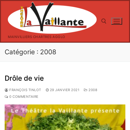
Aller
au
contenu
MAINVILLIERS CHARTRES AGGLO
Rechercher :
Catégorie :
2008
Drôle de vie
FRANÇOIS TINLOT
29 JANVIER 2021
2008
0 COMMENTAIRE