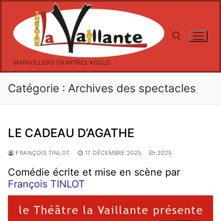
Aller
au
contenu
MAINVILLIERS CHARTRES AGGLO
Rechercher :
Catégorie :
Archives des spectacles
LE CADEAU D’AGATHE
FRANÇOIS TINLOT
17 DÉCEMBRE 2025
2025
Comédie écrite et mise en scène par
François TINLOT