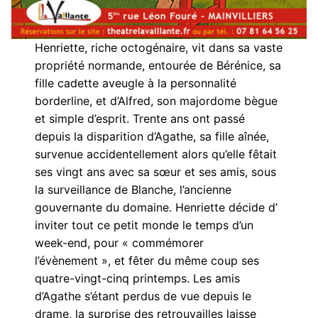
Henriette, riche octogénaire, vit dans sa vaste
propriété normande, entourée de Bérénice, sa
fille cadette aveugle à la personnalité
borderline, et d’Alfred, son majordome bègue
et simple d’esprit. Trente ans ont passé
depuis la disparition d’Agathe, sa fille aînée,
survenue accidentellement alors qu’elle fêtait
ses vingt ans avec sa sœur et ses amis, sous
la surveillance de Blanche, l’ancienne
gouvernante du domaine. Henriette décide d’
inviter tout ce petit monde le temps d’un
week-end, pour « commémorer
l’évènement », et fêter du même coup ses
quatre-vingt-cinq printemps. Les amis
d’Agathe s’étant perdus de vue depuis le
drame, la surprise des retrouvailles laisse