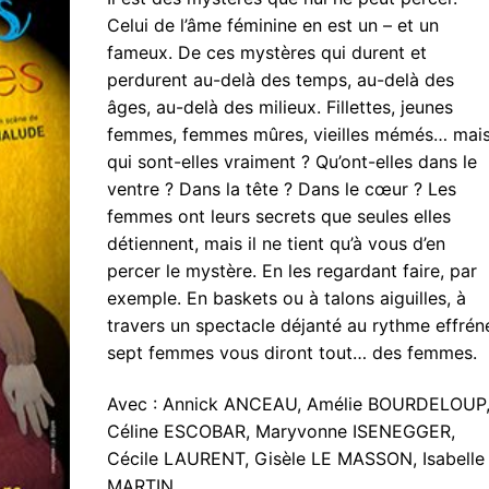
Celui de l’âme féminine en est un – et un
fameux. De ces mystères qui durent et
perdurent au-delà des temps, au-delà des
âges, au-delà des milieux. Fillettes, jeunes
femmes, femmes mûres, vieilles mémés… mai
qui sont-elles vraiment ? Qu’ont-elles dans le
ventre ? Dans la tête ? Dans le cœur ? Les
femmes ont leurs secrets que seules elles
détiennent, mais il ne tient qu’à vous d’en
percer le mystère. En les regardant faire, par
exemple. En baskets ou à talons aiguilles, à
travers un spectacle déjanté au rythme effrén
sept femmes vous diront tout… des femmes.
Avec : Annick ANCEAU, Amélie BOURDELOUP
Céline ESCOBAR, Maryvonne ISENEGGER,
Cécile LAURENT, Gisèle LE MASSON, Isabelle
MARTIN