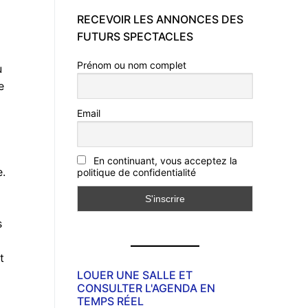
RECEVOIR LES ANNONCES DES
FUTURS SPECTACLES
Prénom ou nom complet
u
e
Email
En continuant, vous acceptez la
e.
politique de confidentialité
s
t
LOUER UNE SALLE ET
CONSULTER L'AGENDA EN
TEMPS RÉEL