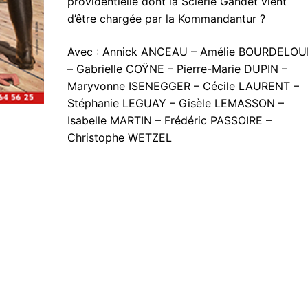
providentielle dont la Scierie Gandet vient
d’être chargée par la Kommandantur ?
Avec : Annick ANCEAU – Amélie BOURDELOU
– Gabrielle COŸNE – Pierre-Marie DUPIN –
Maryvonne ISENEGGER – Cécile LAURENT –
Stéphanie LEGUAY – Gisèle LEMASSON –
Isabelle MARTIN – Frédéric PASSOIRE –
Christophe WETZEL