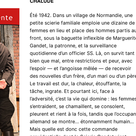
CHALUDE
Été 1942. Dans un village de Normandie, une
petite scierie familiale emploie une dizaine de
femmes en lieu et place des hommes partis a
front, sous la baguette inflexible de Marguerit
Gandet, la patronne, et la surveillance
quotidienne d’un officier SS. Là, on survit tant
bien que mal, entre restrictions et peur, avec
l’espoir — et l’angoisse mêlée — de recevoir
des nouvelles d’un frère, d’un mari ou d’un pèr
Le travail est dur, la chaleur, étouffante, la
tâche, ingrate. Et pourtant ici, face à
l’adversité, c’est la vie qui domine : les femme
s’entraident, se chamaillent, se consolent,
pleurent et rient à la fois, tandis que l’occupan
allemand se montre… étonnamment humain…
Mais quelle est donc cette commande