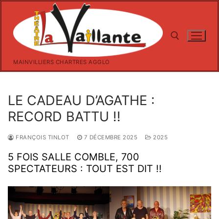
Aller
au
contenu
MAINVILLIERS CHARTRES AGGLO
Rechercher :
LE CADEAU D’AGATHE :
RECORD BATTU !!
FRANÇOIS TINLOT
7 DÉCEMBRE 2025
2025
5 FOIS SALLE COMBLE, 700
SPECTATEURS : TOUT EST DIT !!