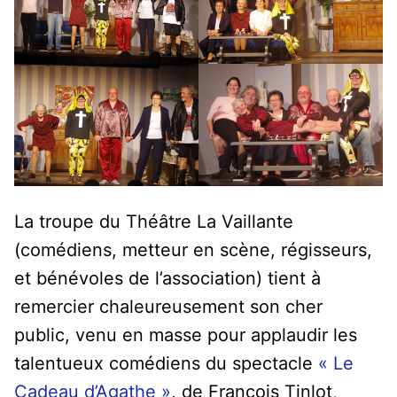
La troupe du Théâtre La Vaillante
(comédiens, metteur en scène, régisseurs,
et bénévoles de l’association) tient à
remercier chaleureusement son cher
public, venu en masse pour applaudir les
talentueux comédiens du spectacle
« Le
Cadeau d’Agathe »
, de
François Tinlot
,