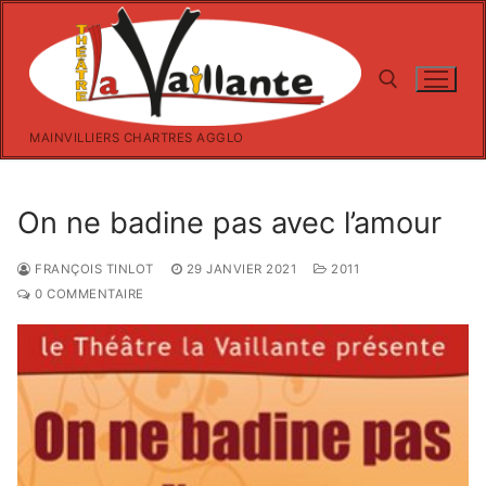
Aller
au
contenu
MAINVILLIERS CHARTRES AGGLO
Rechercher :
On ne badine pas avec l’amour
FRANÇOIS TINLOT
29 JANVIER 2021
2011
0 COMMENTAIRE