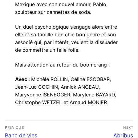
Mexique avec son nouvel amour, Pablo,
sculpteur sur cannettes de soda.
Un duel psychologique s’engage alors entre
elle et sa famille bon chic bon genre et son
associé qui, par intérêt, veulent la dissuader
de commettre un telle folie.
Mais attention au retour du boomerang !
Avec :
Michèle ROLLIN, Céline ESCOBAR,
Jean-Luc COCHIN, Annick ANCEAU,
Maryvonne ISENEGGER, Marylene BAYARD,
Christophe WETZEL et Arnaud MONIER
Navigation
PREVIOUS
NEXT
de
Previous
Next
Banc de vies
Abribus