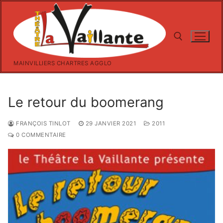
Aller
au
contenu
MAINVILLIERS CHARTRES AGGLO
Rechercher :
Le retour du boomerang
FRANÇOIS TINLOT
29 JANVIER 2021
2011
0 COMMENTAIRE