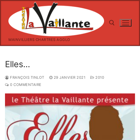
Aller
au
contenu
MAINVILLIERS CHARTRES AGGLO
Rechercher :
Elles…
FRANÇOIS TINLOT
29 JANVIER 2021
2010
0 COMMENTAIRE