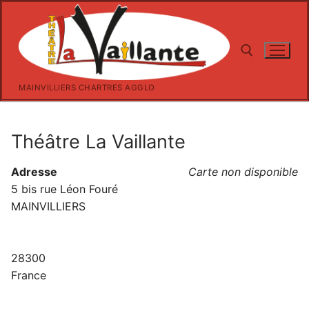
Aller
au
contenu
MAINVILLIERS CHARTRES AGGLO
Rechercher :
Théâtre La Vaillante
Adresse
Carte non disponible
5 bis rue Léon Fouré
MAINVILLIERS
28300
France