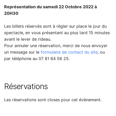
Représentation du samedi 22 Octobre 2022 à
20H30
Les billets réservés sont à régler sur place le jour du
spectacle, en vous présentant au plus tard 15 minutes
avant le lever de rideau.
Pour annuler une réservation, merci de nous envoyer
un message sur le
formulaire de contact du site
, ou
par téléphone au 07 81 64 56 25.
Réservations
Les réservations sont closes pour cet évènement.