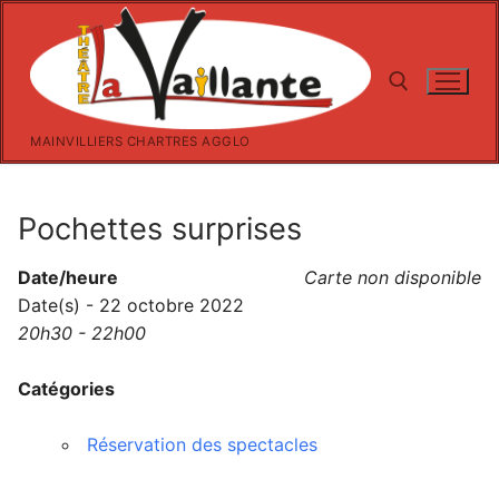
Aller
au
contenu
MAINVILLIERS CHARTRES AGGLO
Rechercher :
Pochettes surprises
Date/heure
Carte non disponible
Date(s) - 22 octobre 2022
20h30 - 22h00
Catégories
Réservation des spectacles