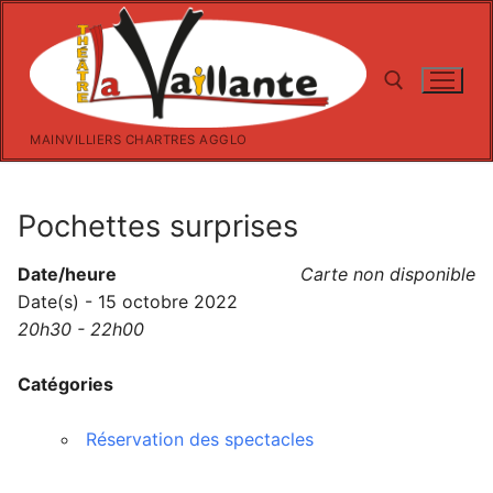
Aller
au
contenu
MAINVILLIERS CHARTRES AGGLO
Rechercher :
Pochettes surprises
Date/heure
Carte non disponible
Date(s) - 15 octobre 2022
20h30 - 22h00
Catégories
Réservation des spectacles