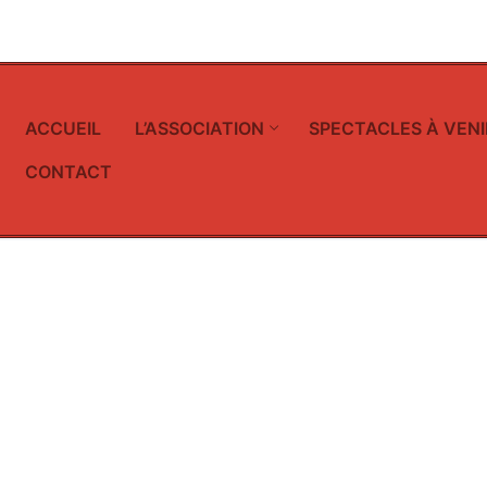
ACCUEIL
L’ASSOCIATION
SPECTACLES À VENI
CONTACT