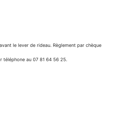
s avant le lever de rideau. Règlement par chèque
ar téléphone au 07 81 64 56 25.