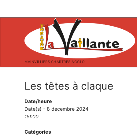
Aller
au
contenu
MAINVILLIERS CHARTRES AGGLO
Les têtes à claque
Date/heure
Date(s) - 8 décembre 2024
15h00
Catégories