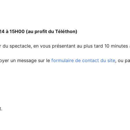
 à 15H00 (au profit du Téléthon)
our du spectacle, en vous présentant au plus tard 10 minute
voyer un message sur le
formulaire de contact du site
, ou p
t.