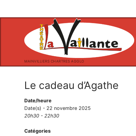
Aller
au
contenu
MAINVILLIERS CHARTRES AGGLO
Le cadeau d’Agathe
Date/heure
Date(s) - 22 novembre 2025
20h30 - 22h30
Catégories