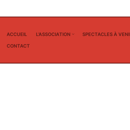
ACCUEIL
L’ASSOCIATION
SPECTACLES À VENI
CONTACT