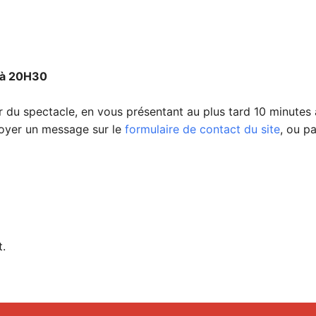
 à 20H30
our du spectacle, en vous présentant au plus tard 10 minutes 
voyer un message sur le
formulaire de contact du site
, ou p
t.