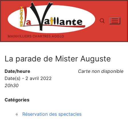
Aller
au
contenu
MAINVILLIERS CHARTRES AGGLO
Rechercher :
La parade de Mister Auguste
Date/heure
Carte non disponible
Date(s) - 2 avril 2022
20h30
Catégories
Réservation des spectacles