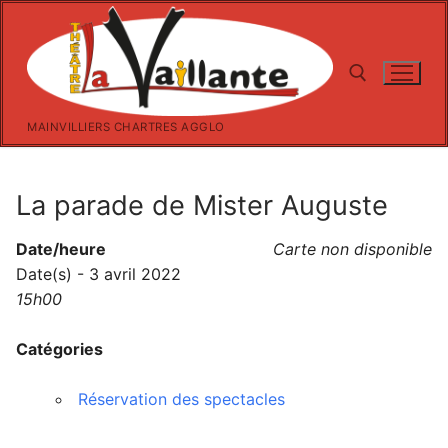
Aller
au
contenu
MAINVILLIERS CHARTRES AGGLO
Rechercher :
La parade de Mister Auguste
Date/heure
Carte non disponible
Date(s) - 3 avril 2022
15h00
Catégories
Réservation des spectacles