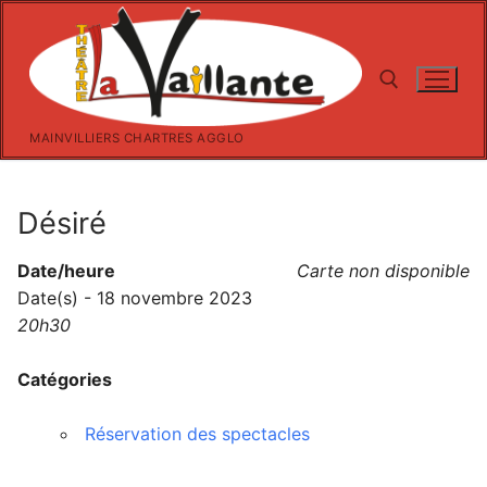
Aller
au
contenu
MAINVILLIERS CHARTRES AGGLO
Rechercher :
Désiré
Date/heure
Carte non disponible
Date(s) - 18 novembre 2023
20h30
Catégories
Réservation des spectacles