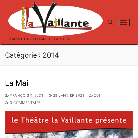
Aller
au
contenu
MAINVILLIERS CHARTRES AGGLO
Rechercher :
Catégorie :
2014
La Mai
FRANÇOIS TINLOT
29 JANVIER 2021
2014
0 COMMENTAIRE