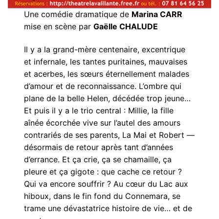
Une comédie dramatique de
Marina CARR
mise en scène par
Gaëlle CHALUDE
Il y a la grand-mère centenaire, excentrique
et infernale, les tantes puritaines, mauvaises
et acerbes, les sœurs éternellement malades
d’amour et de reconnaissance. L’ombre qui
plane de la belle Helen, décédée trop jeune…
Et puis il y a le trio central : Millie, la fille
aînée écorchée vive sur l’autel des amours
contrariés de ses parents, La Mai et Robert —
désormais de retour après tant d’années
d’errance. Et ça crie, ça se chamaille, ça
pleure et ça gigote : que cache ce retour ?
Qui va encore souffrir ? Au cœur du Lac aux
hiboux, dans le fin fond du Connemara, se
trame une dévastatrice histoire de vie… et de