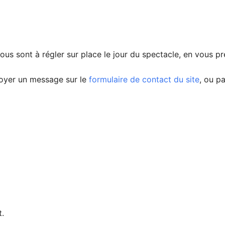
ssous sont à régler sur place le jour du spectacle, en vous p
voyer un message sur le
formulaire de contact du site
, ou p
t.