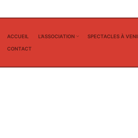
ACCUEIL
L’ASSOCIATION
SPECTACLES À VENI
CONTACT