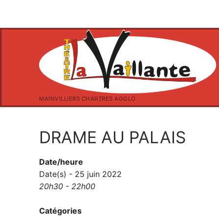
Aller
au
contenu
MAINVILLIERS CHARTRES AGGLO
DRAME AU PALAIS
Date/heure
Date(s) - 25 juin 2022
20h30 - 22h00
Catégories